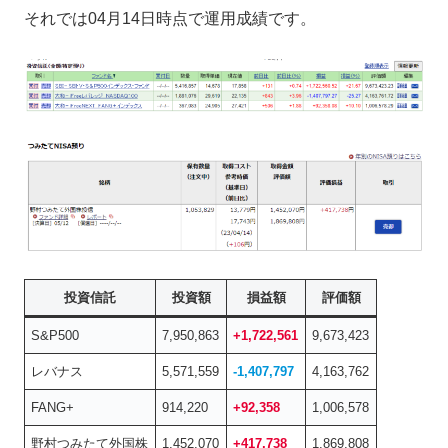
それでは04月14日時点で運用成績です。
投資信託
投資額
損益額
評価額
S&P500
7,950,863
+1,722,561
9,673,423
レバナス
5,571,559
-1,407,797
4,163,762
FANG+
914,220
+92,358
1,006,578
野村つみたて外国株
1,452,070
+417,738
1,869,808