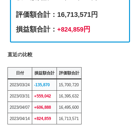
評価額合計
：
16,713,571円
損益額合計：
円
+824,859
直近の比較
日付
損益額合計
評価額合計
2023/03/24
-135,870
15,700,720
2023/03/31
+559,042
16,395,632
2023/04/07
+
606,888
16,495,600
2023/04/14
+
824,859
16,713,571