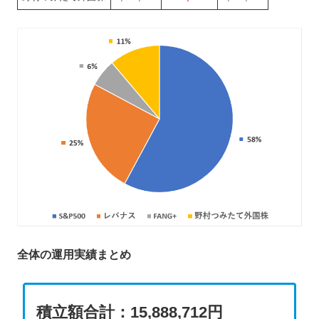
全体の運用実績まとめ
積立額合計：15,888,712円