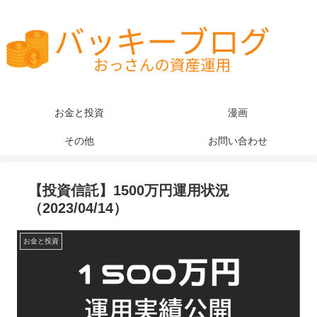
お金と投資
漫画
その他
お問い合わせ
【投資信託】1500万円運用状況
（2023/04/14）
お金と投資