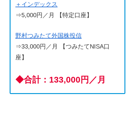
＋インデックス
⇒5,000円／月 【特定口座】
野村つみたて外国株投信
⇒33,000円／月 【つみたてNISA口
座】
◆
合計：133,000円／月