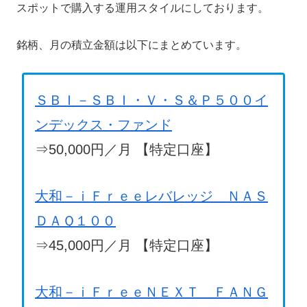
スポットで購入する運用スタイルにしております。
銘柄、月の積立金額は以下にまとめています。
ＳＢＩ－ＳＢＩ・Ｖ・Ｓ＆Ｐ５００イ
ンデックス・ファンド
⇒50,000円／月 【特定口座】
大和－ｉＦｒｅｅレバレッジ ＮＡＳ
ＤＡＱ１００
⇒45,000円／月 【特定口座】
大和－ｉＦｒｅｅＮＥＸＴ ＦＡＮＧ