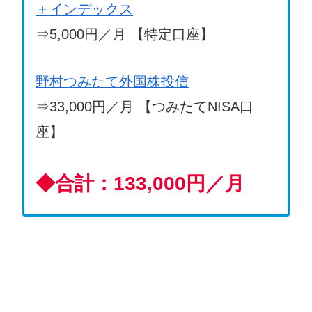
＋インデックス
⇒5,000円／月 【特定口座】
野村つみたて外国株投信
⇒33,000円／月 【つみたてNISA口
座】
◆
合計：133,000円／月