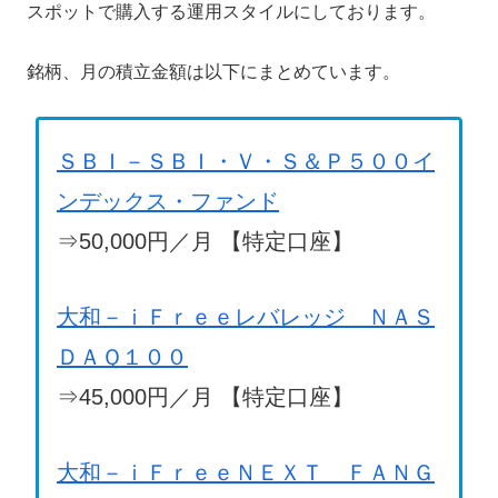
スポットで購入する運用スタイルにしております。
銘柄、月の積立金額は以下にまとめています。
ＳＢＩ－ＳＢＩ・Ｖ・Ｓ＆Ｐ５００イ
ンデックス・ファンド
⇒50,000円／月 【特定口座】
大和－ｉＦｒｅｅレバレッジ ＮＡＳ
ＤＡＱ１００
⇒45,000円／月 【特定口座】
大和－ｉＦｒｅｅＮＥＸＴ ＦＡＮＧ