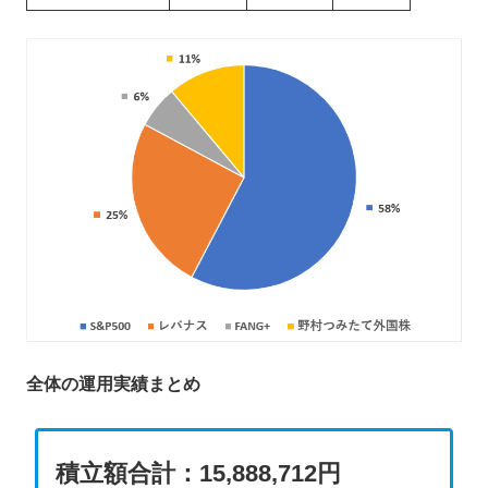
全体の運用実績まとめ
積立額合計：15,888,712円