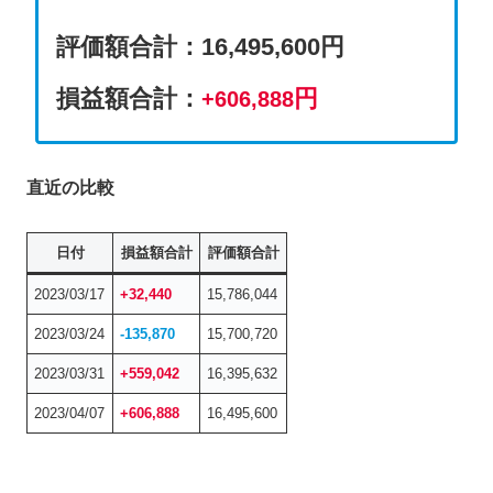
評価額合計
：
16,495,600円
損益額合計：
円
+606,888
直近の比較
日付
損益額合計
評価額合計
2023/03/17
+32,440
15,786,044
2023/03/24
-135,870
15,700,720
2023/03/31
+559,042
16,395,632
2023/04/07
+
606,888
16,495,600