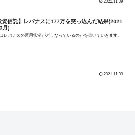
2021.11.09
投資信託】レバナスに177万を突っ込んだ結果(2021
0月)
はレバナスの運用状況がどうなっているのかを書いていきます。
2021.11.03