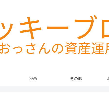
漫画
その他