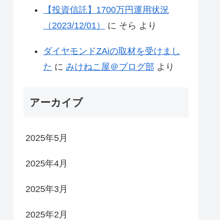
【投資信託】1700万円運用状況
（2023/12/01）
に
そら
より
ダイヤモンドZAiの取材を受けまし
た
に
みけねこ屋＠ブログ部
より
アーカイブ
2025年5月
2025年4月
2025年3月
2025年2月