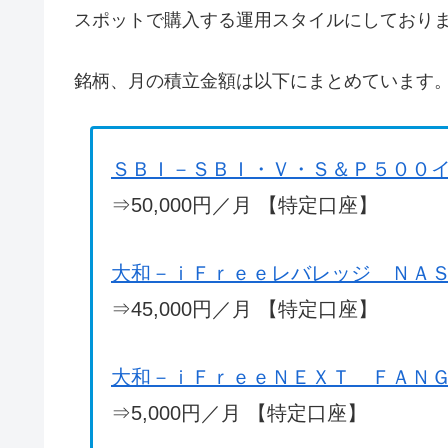
スポットで購入する運用スタイルにしており
銘柄、月の積立金額は以下にまとめています
ＳＢＩ－ＳＢＩ・Ｖ・Ｓ＆Ｐ５００
⇒50,000円／月 【特定口座】
大和－ｉＦｒｅｅレバレッジ ＮＡ
⇒45,000円／月 【特定口座】
大和－ｉＦｒｅｅＮＥＸＴ ＦＡＮ
⇒5,000円／月 【特定口座】