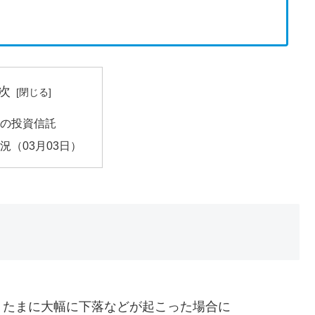
次
の投資信託
況（03月03日）
、たまに大幅に下落などが起こった場合に