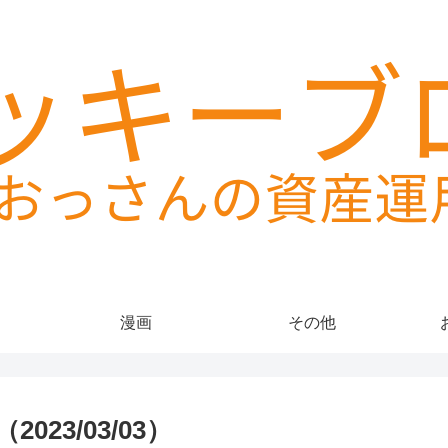
漫画
その他
23/03/03）