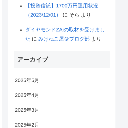
【投資信託】1700万円運用状況
（2023/12/01）
に
そら
より
ダイヤモンドZAiの取材を受けまし
た
に
みけねこ屋＠ブログ部
より
アーカイブ
2025年5月
2025年4月
2025年3月
2025年2月