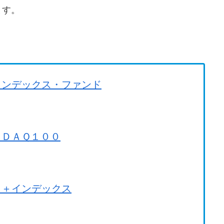
ます。
。
インデックス・ファンド
ＳＤＡＱ１００
Ｇ＋インデックス