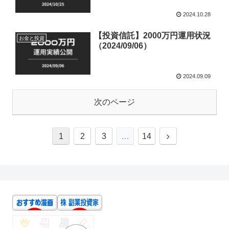
2024.10.28
【投資信託】2000万円運用状況
お金と投資
（2024/09/06）
2024.09.09
次のページ
1
2
3
…
14