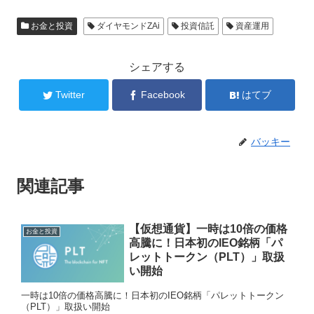
お金と投資
ダイヤモンドZAi
投資信託
資産運用
シェアする
Twitter
Facebook
はてブ
バッキー
関連記事
【仮想通貨】一時は10倍の価格
お金と投資
高騰に！日本初のIEO銘柄「パ
レットトークン（PLT）」取扱
い開始
一時は10倍の価格高騰に！日本初のIEO銘柄「パレットトークン
（PLT）」取扱い開始