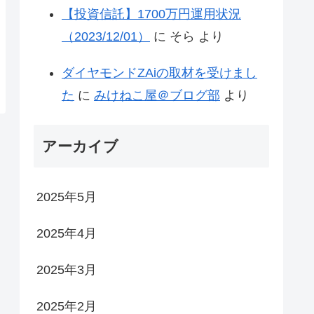
【投資信託】1700万円運用状況
（2023/12/01）
に
そら
より
ダイヤモンドZAiの取材を受けまし
た
に
みけねこ屋＠ブログ部
より
アーカイブ
2025年5月
2025年4月
2025年3月
2025年2月