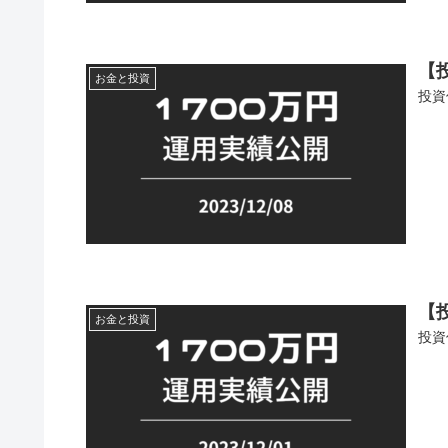
【投
お金と投資
投資
【投
お金と投資
投資