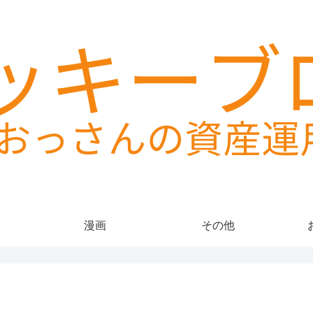
漫画
その他