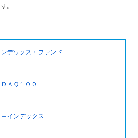
ます。
。
インデックス・ファンド
ＳＤＡＱ１００
Ｇ＋インデックス