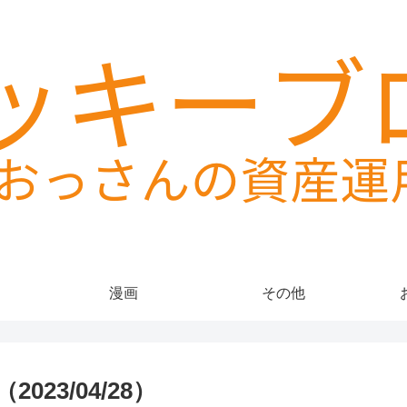
漫画
その他
23/04/28）