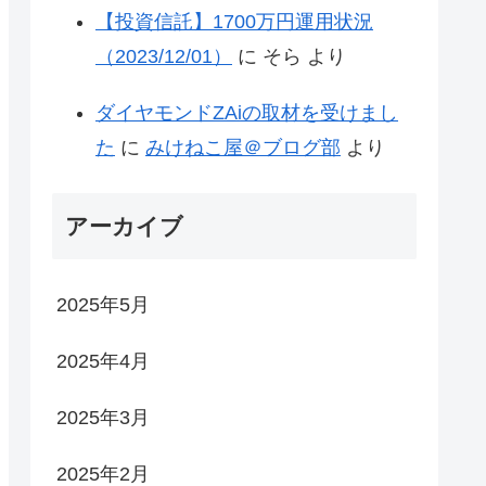
【投資信託】1700万円運用状況
（2023/12/01）
に
そら
より
ダイヤモンドZAiの取材を受けまし
た
に
みけねこ屋＠ブログ部
より
アーカイブ
2025年5月
2025年4月
2025年3月
2025年2月