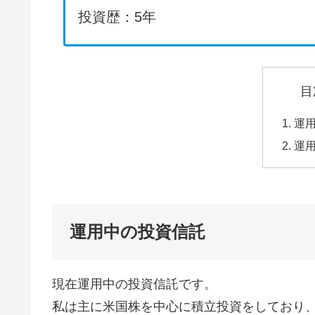
投資歴：5年
目
運
運
運用中の投資信託
現在運用中の投資信託です。
私は主に米国株を中心に積立投資をしており