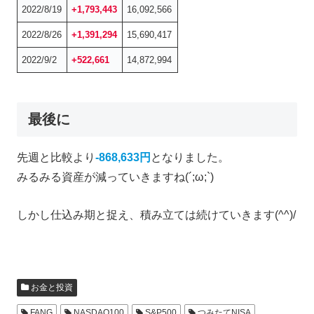
2022/8/19
+1,793,443
16,092,566
2022/8/26
+1,391,294
15,690,417
2022/9/2
+522,661
14,872,994
最後に
先週と比較より
-868,633円
となりました。
みるみる資産が減っていきますね(´;ω;`)
しかし仕込み期と捉え、積み立ては続けていきます(^^)/
お金と投資
FANG
NASDAQ100
S&P500
つみたてNISA