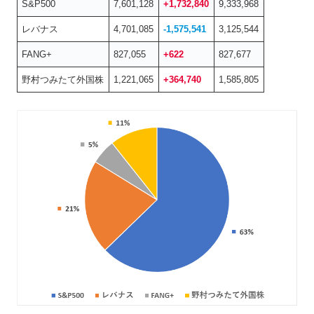
S&P500
7,601,128
+1,732,840
9,333,968
レバナス
4,701,085
-1,575,541
3,125,544
FANG+
827,055
+622
827,677
野村つみたて外国株
1,221,065
+364,740
1,585,805