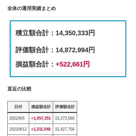
全体の運用実績まとめ
積立額合計：14,350,333円
評価額合計
：
14,872,994円
損益額合計：
+522,661
円
直近の比較
日付
損益額合計
評価額合計
2022/8/5
+1,057,351
15,273,560
2022/8/12
+1,211,548
15,427,756