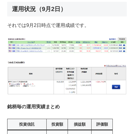
運用状況（9月2日）
それでは9月2日時点で運用成績です。
銘柄毎の運用実績まと
め
投資信託
投資額
損益額
評価額