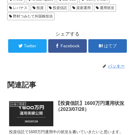
レバナス
投資
投資信託
資産運用
運用状況
野村つみたて外国株投信
シェアする
Twitter
Facebook
はてブ
バッキー
関連記事
【投資信託】1600万円運用状況
お金と投資
（2023/07/28）
投資信託で1600万円運用中の状況を書いていきたいと思います。