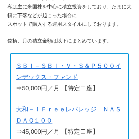
私は主に米国株を中心に積立投資をしており、たまに大
幅に下落などが起こった場合に
スポットで購入する運用スタイルにしております。
銘柄、月の積立金額は以下にまとめています。
ＳＢＩ－ＳＢＩ・Ｖ・Ｓ＆Ｐ５００イ
ンデックス・ファンド
⇒50,000円／月 【特定口座】
大和－ｉＦｒｅｅレバレッジ ＮＡＳ
ＤＡＱ１００
⇒45,000円／月 【特定口座】