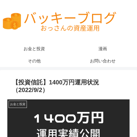
お金と投資
漫画
その他
お問い合わせ
【投資信託】1400万円運用状況
（2022/9/2）
お金と投資