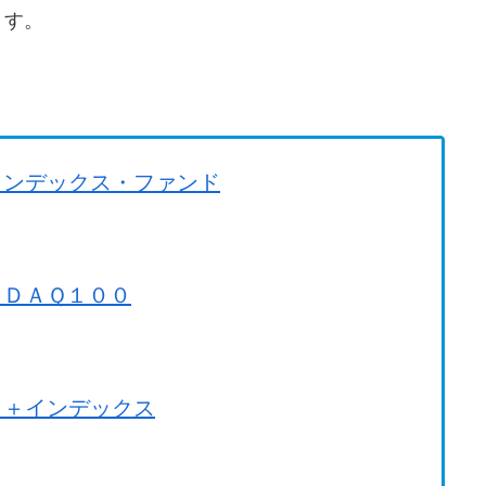
ます。
。
インデックス・ファンド
ＳＤＡＱ１００
Ｇ＋インデックス