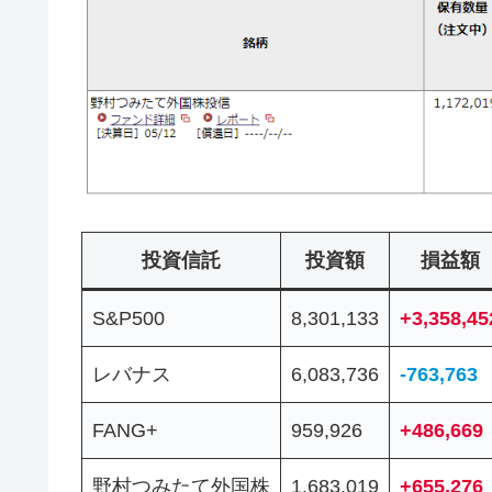
投資信託
投資額
損益額
S&P500
8,301,133
+3,358,45
レバナス
6,083,736
-763,763
FANG+
959,926
+486,669
野村つみたて外国株
1,683,019
+655,276