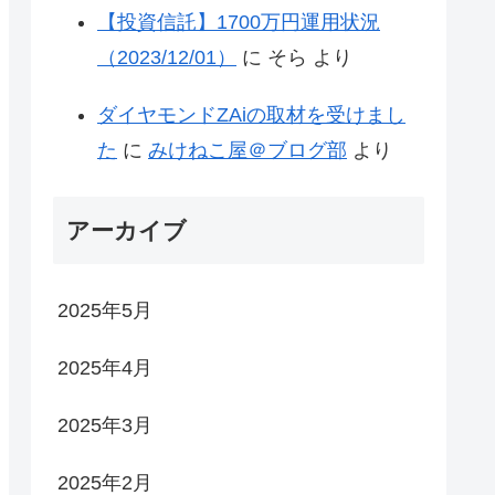
【投資信託】1700万円運用状況
（2023/12/01）
に
そら
より
ダイヤモンドZAiの取材を受けまし
た
に
みけねこ屋＠ブログ部
より
アーカイブ
2025年5月
2025年4月
2025年3月
2025年2月