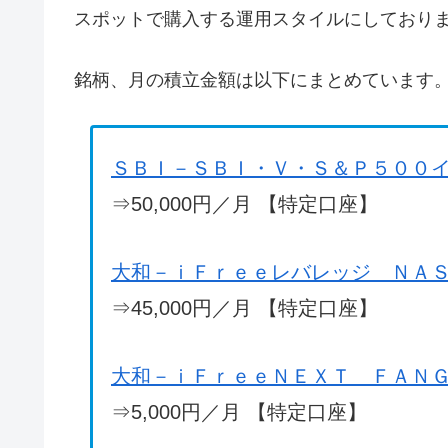
スポットで購入する運用スタイルにしており
銘柄、月の積立金額は以下にまとめています
ＳＢＩ－ＳＢＩ・Ｖ・Ｓ＆Ｐ５００
⇒50,000円／月 【特定口座】
大和－ｉＦｒｅｅレバレッジ ＮＡ
⇒45,000円／月 【特定口座】
大和－ｉＦｒｅｅＮＥＸＴ ＦＡＮ
⇒5,000円／月 【特定口座】