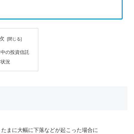
次
用中の投資信託
用状況
、たまに大幅に下落などが起こった場合に