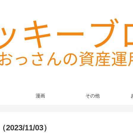
漫画
その他
23/11/03）