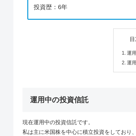
投資歴：6年
目
運
運
運用中の投資信託
現在運用中の投資信託です。
私は主に米国株を中心に積立投資をしており