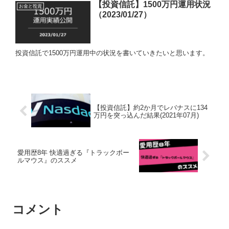
【投資信託】1500万円運用状況
お金と投資
（2023/01/27）
投資信託で1500万円運用中の状況を書いていきたいと思います。
【投資信託】約2か月でレバナスに134
万円を突っ込んだ結果(2021年07月)
愛用歴8年 快適過ぎる『トラックボー
ルマウス』のススメ
コメント