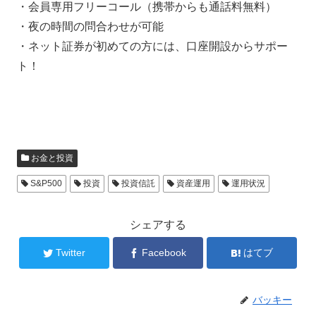
・会員専用フリーコール（携帯からも通話料無料）
・夜の時間の問合わせが可能
・ネット証券が初めての方には、口座開設からサポー
ト！
お金と投資
S&P500
投資
投資信託
資産運用
運用状況
シェアする
Twitter
Facebook
はてブ
バッキー