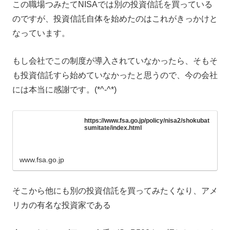
この職場つみたてNISAでは別の投資信託を買っている
のですが、投資信託自体を始めたのはこれがきっかけと
なっています。
もし会社でこの制度が導入されていなかったら、そもそ
も投資信託すら始めていなかったと思うので、今の会社
には本当に感謝です。(*^-^*)
https://www.fsa.go.jp/policy/nisa2/shokubat
sumitate/index.html
www.fsa.go.jp
そこから他にも別の投資信託を買ってみたくなり、アメ
リカの有名な投資家である