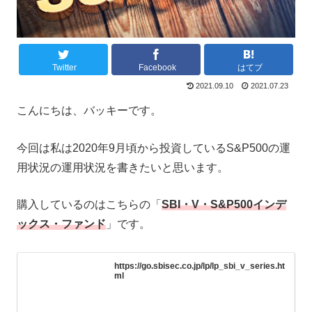
Twitter
Facebook
はてブ
2021.09.10
2021.07.23
こんにちは、バッキーです。
今回は私は2020年9月頃から投資しているS&P500の運
用状況の運用状況を書きたいと思います。
購入しているのはこちらの「
SBI・V・S&P500インデ
ックス・ファンド
」です。
https://go.sbisec.co.jp/lp/lp_sbi_v_series.ht
ml