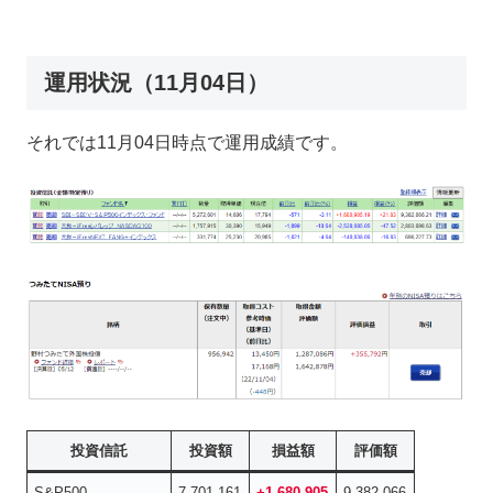
運用状況（11月04日）
それでは11月04日時点で運用成績です。
投資信託
投資額
損益額
評価額
S&P500
7,701,161
+1,680,905
9,382,066