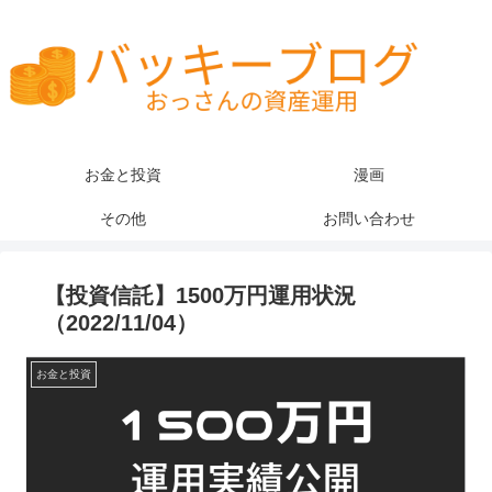
お金と投資
漫画
その他
お問い合わせ
【投資信託】1500万円運用状況
（2022/11/04）
お金と投資