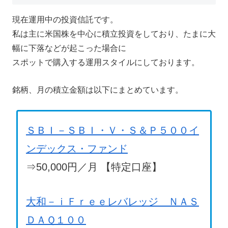
現在運用中の投資信託です。
私は主に米国株を中心に積立投資をしており、たまに大
幅に下落などが起こった場合に
スポットで購入する運用スタイルにしております。
銘柄、月の積立金額は以下にまとめています。
ＳＢＩ－ＳＢＩ・Ｖ・Ｓ＆Ｐ５００イ
ンデックス・ファンド
⇒50,000円／月 【特定口座】
大和－ｉＦｒｅｅレバレッジ ＮＡＳ
ＤＡＱ１００