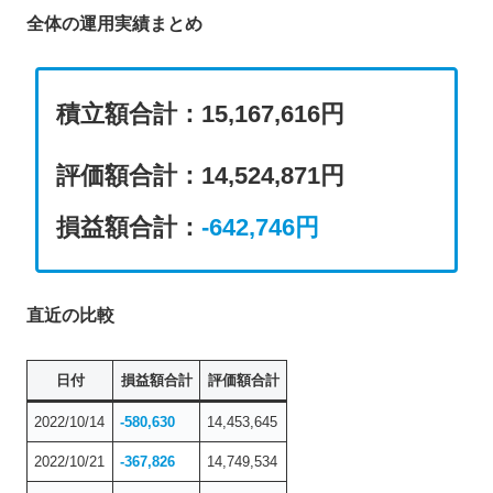
全体の運用実績まとめ
積立額合計：15,167,616円
評価額合計
：
14,524,871円
損益額合計：
-642,746
円
直近の比較
日付
損益額合計
評価額合計
2022/10/14
-580,630
14,453,645
2022/10/21
-367,826
14,749,534