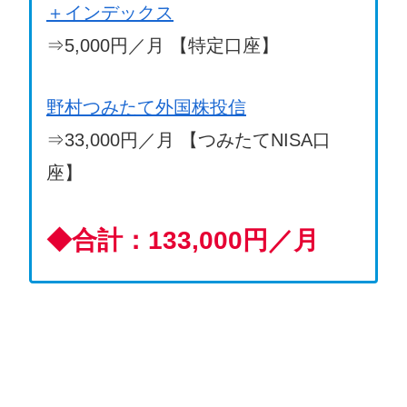
＋インデックス
⇒5,000円／月 【特定口座】
野村つみたて外国株投信
⇒33,000円／月 【つみたてNISA口
座】
◆
合計：133,000円／月