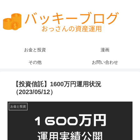
お金と投資
漫画
その他
お問い合わせ
【投資信託】1600万円運用状況
（2023/05/12）
お金と投資