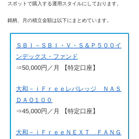
スポットで購入する運用スタイルにしております。
銘柄、月の積立金額は以下にまとめています。
ＳＢＩ－ＳＢＩ・Ｖ・Ｓ＆Ｐ５００イ
ンデックス・ファンド
⇒50,000円／月 【特定口座】
大和－ｉＦｒｅｅレバレッジ ＮＡＳ
ＤＡＱ１００
⇒45,000円／月 【特定口座】
大和－ｉＦｒｅｅＮＥＸＴ ＦＡＮＧ