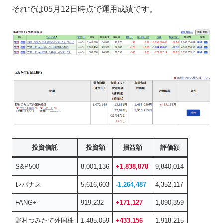
それでは05月12日時点で運用成績です。
投資信託
投資額
損益額
評価額
S&P500
8,001,136
+1,838,878
9,840,014
レバナス
5,616,603
-1,264,487
4,352,117
FANG+
919,232
+171,127
1,090,359
野村つみたて外国株
1,485,059
+433,156
1,918,215