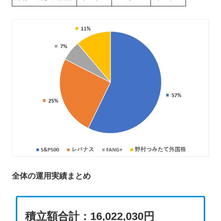
全体の運用実績まとめ
積立額合計：16,022,030円