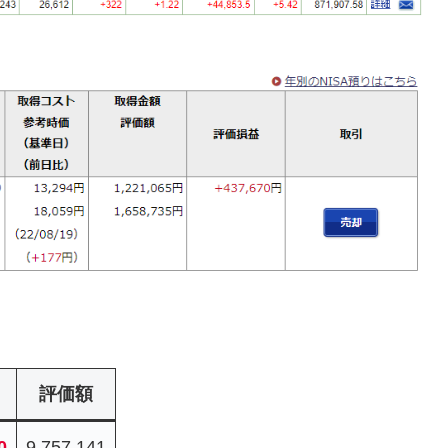
評価額
0
9,757,141