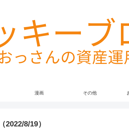
漫画
その他
022/8/19）