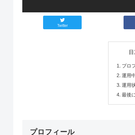
Twitter
目
プロ
運用
運用状
最後
プロフィール