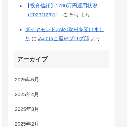
【投資信託】1700万円運用状況
（2023/12/01）
に
そら
より
ダイヤモンドZAiの取材を受けまし
た
に
みけねこ屋＠ブログ部
より
アーカイブ
2025年5月
2025年4月
2025年3月
2025年2月