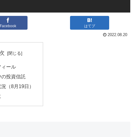
Facebook
はてブ
2022.08.20
次
フィール
中の投資信託
況（8月19日）
に