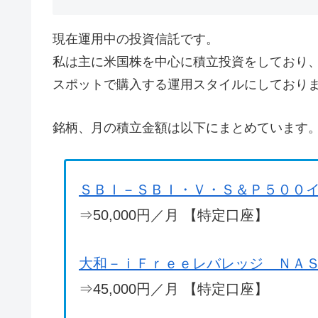
現在運用中の投資信託です。
私は主に米国株を中心に積立投資をしており
スポットで購入する運用スタイルにしており
銘柄、月の積立金額は以下にまとめています
ＳＢＩ－ＳＢＩ・Ｖ・Ｓ＆Ｐ５００
⇒50,000円／月 【特定口座】
大和－ｉＦｒｅｅレバレッジ ＮＡ
⇒45,000円／月 【特定口座】