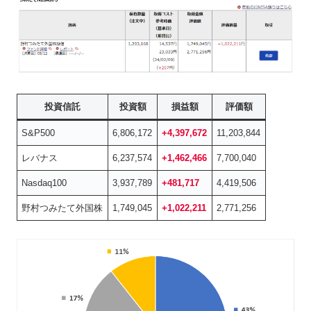
投資信託
投資額
損益額
評価額
S&P500
6,806,172
+4,397,672
11,203,844
レバナス
6,237,574
+1,462,466
7,700,040
Nasdaq100
3,937,789
+481,717
4,419,506
野村つみたて外国株
1,749,045
+1,022,211
2,771,256