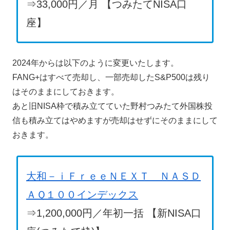
⇒33,000円／月 【つみたてNISA口
座】
2024年からは以下のように変更いたします。
FANG+はすべて売却し、一部売却したS&P500は残り
はそのままにしておきます。
あと旧NISA枠で積み立てていた野村つみたて外国株投
信も積み立てはやめますが売却はせずにそのままにして
おきます。
大和－ｉＦｒｅｅＮＥＸＴ ＮＡＳＤ
ＡＱ１００インデックス
⇒1,200,000円／年初一括 【新NISA口