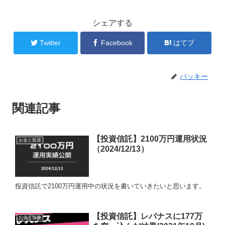
シェアする
Twitter
Facebook
はてブ
バッキー
関連記事
【投資信託】2100万円運用状況
お金と投資
（2024/12/13）
投資信託で2100万円運用中の状況を書いていきたいと思います。
【投資信託】レバナスに177万
お金と投資