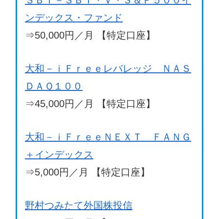
ンデックス・ファンド
⇒50,000円／月 【特定口座】
大和－ｉＦｒｅｅレバレッジ ＮＡＳ
ＤＡＱ１００
⇒45,000円／月 【特定口座】
大和－ｉＦｒｅｅＮＥＸＴ ＦＡＮＧ
＋インデックス
⇒5,000円／月 【特定口座】
野村つみたて外国株投信