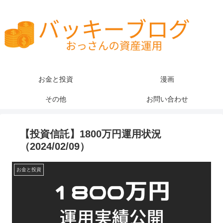
お金と投資
漫画
その他
お問い合わせ
【投資信託】1800万円運用状況
（2024/02/09）
お金と投資