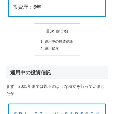
投資歴：6年
目次
運用中の投資信託
運用状況
運用中の投資信託
まず、2023年までは以下のような積立を行っていまし
たが
ＳＢＩ－ＳＢＩ・Ｖ・Ｓ＆Ｐ５００イ