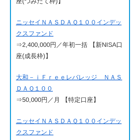
座(つみたて枠)】
ニッセイＮＡＳＤＡＱ１００インデッ
クスファンド
⇒2,400,000円／年初一括 【新NISA口
座(成長枠)】
大和－ｉＦｒｅｅレバレッジ ＮＡＳ
ＤＡＱ１００
⇒50,000円／月 【特定口座】
ニッセイＮＡＳＤＡＱ１００インデッ
クスファンド