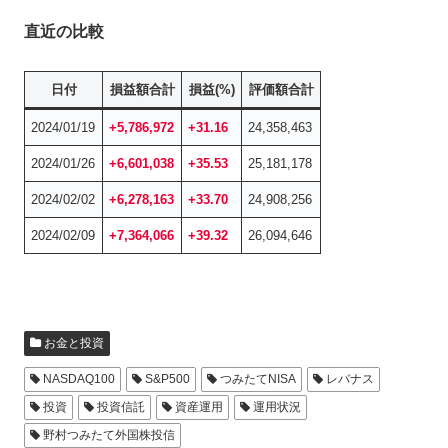
直近の比較
日付
損益額合計
損益(%)
評価額合計
2024/01/19
+5,786,972
+31.16
24,358,463
2024/01/26
+6,601,038
+35.53
25,181,178
2024/02/02
+6,278,163
+33.70
24,908,256
2024/02/09
+7,364,066
+39.32
26,094,646
お金と投資
NASDAQ100
S&P500
つみたてNISA
レバナス
投資
投資信託
資産運用
運用状況
野村つみたて外国株投信