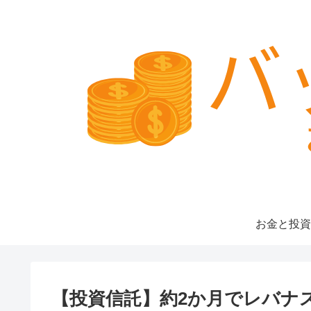
お金と投資
【投資信託】約2か月でレバナスに