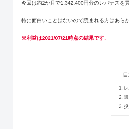
今回は約2か月で1,342,400円分のレバナ
特に面白いことはないので読まれる方はあら
※利益は2021/07/21時点の結果です。
目
レ
購
投