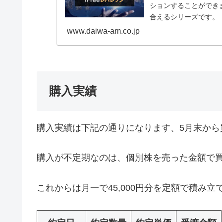
ションすることができ
合えるシリーズです。
www.daiwa-am.co.jp
購入実績
購入実績は下記の通りになります、5月末から買い
購入が不定期なのは、個別株を売った金額で
これからは月一で45,000円分を定額で積み