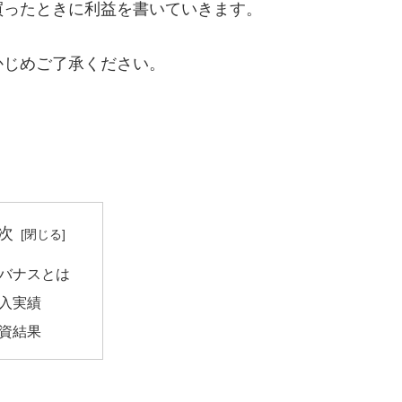
スを買ったときに利益を書いていきます。
かじめご了承ください。
次
バナスとは
入実績
資結果