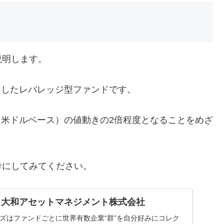
説明します。
象にしたレバレッジ型ファンドです。
数（米ドルベース）の値動きの2倍程度となることをめざ
考にしてみてください。
ジ / 大和アセットマネジメント株式会社
リーズはファンドごとに世界有数企業“群”を自分好みにコレク