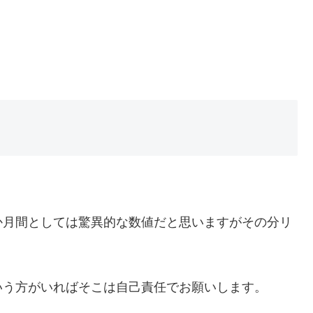
。約2か月間としては驚異的な数値だと思いますがその分リ
いう方がいればそこは自己責任でお願いします。