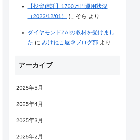
【投資信託】1700万円運用状況
（2023/12/01）
に
そら
より
ダイヤモンドZAiの取材を受けまし
た
に
みけねこ屋＠ブログ部
より
アーカイブ
2025年5月
2025年4月
2025年3月
2025年2月