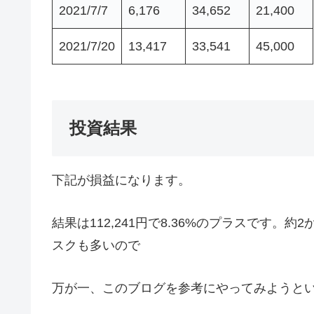
2021/7/7
6,176
34,652
21,400
2021/7/20
13,417
33,541
45,000
投資結果
下記が損益になります。
結果は112,241円で8.36%のプラスです
スクも多いので
万が一、このブログを参考にやってみようと