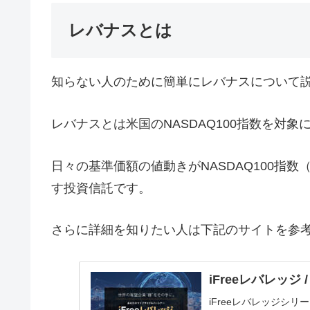
レバナスとは
知らない人のために簡単にレバナスについて
レバナスとは米国のNASDAQ100指数を対
日々の基準価額の値動きがNASDAQ100指
す投資信託です。
さらに詳細を知りたい人は下記のサイトを参
iFreeレバレッ
iFreeレバレッジシ