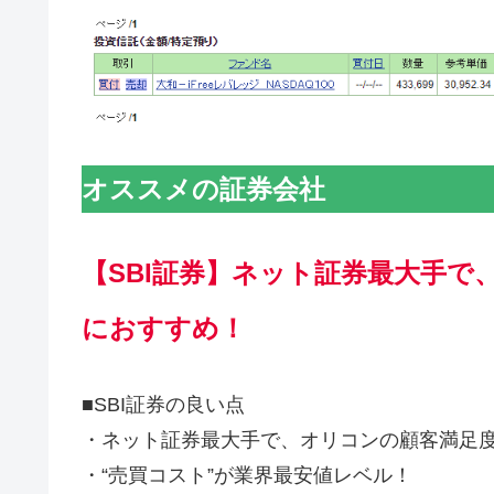
オススメの証券会社
【
SBI証券
】
ネット証券最大手で
におすすめ！
■SBI証券の良い点
・ネット証券最大手で、オリコンの顧客満足
・“売買コスト”が業界最安値レベル！