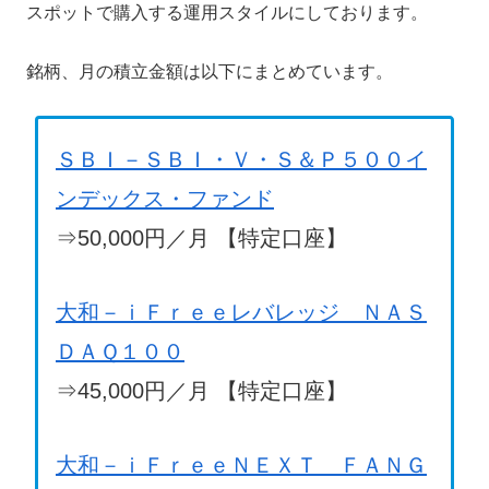
スポットで購入する運用スタイルにしております。
銘柄、月の積立金額は以下にまとめています。
ＳＢＩ－ＳＢＩ・Ｖ・Ｓ＆Ｐ５００イ
ンデックス・ファンド
⇒50,000円／月 【特定口座】
大和－ｉＦｒｅｅレバレッジ ＮＡＳ
ＤＡＱ１００
⇒45,000円／月 【特定口座】
大和－ｉＦｒｅｅＮＥＸＴ ＦＡＮＧ