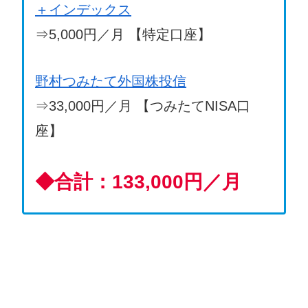
＋インデックス
⇒5,000円／月 【特定口座】
野村つみたて外国株投信
⇒33,000円／月 【つみたてNISA口
座】
◆
合計：133,000円／月