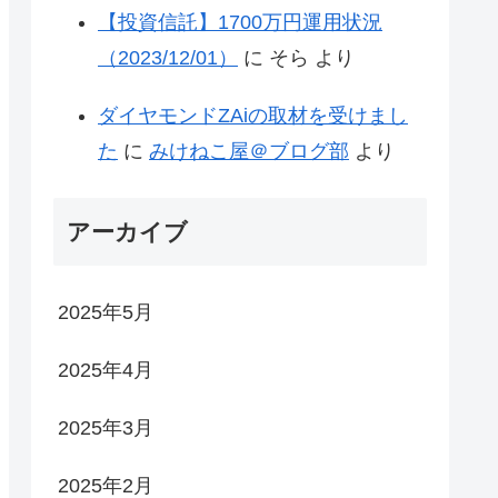
【投資信託】1700万円運用状況
（2023/12/01）
に
そら
より
ダイヤモンドZAiの取材を受けまし
た
に
みけねこ屋＠ブログ部
より
アーカイブ
2025年5月
2025年4月
2025年3月
2025年2月