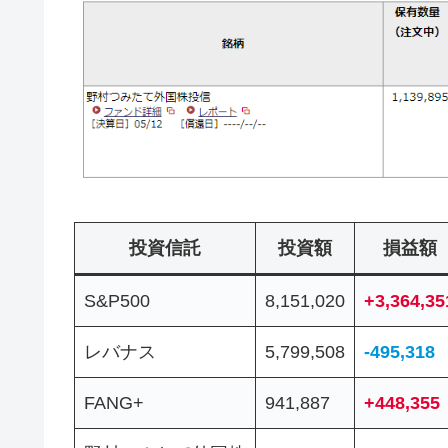
投資信託
投資額
損益額
S&P500
8,151,020
+3,364,35
レバナス
5,799,508
-495,318
FANG+
941,887
+448,355