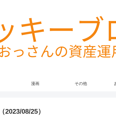
漫画
その他
23/08/25）