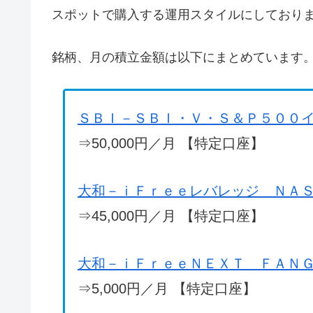
スポットで購入する運用スタイルにしており
銘柄、月の積立金額は以下にまとめています
ＳＢＩ－ＳＢＩ・Ｖ・Ｓ＆Ｐ５００
⇒50,000円／月 【特定口座】
大和－ｉＦｒｅｅレバレッジ ＮＡ
⇒45,000円／月 【特定口座】
大和－ｉＦｒｅｅＮＥＸＴ ＦＡＮ
⇒5,000円／月 【特定口座】