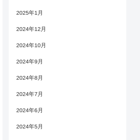
2025年1月
2024年12月
2024年10月
2024年9月
2024年8月
2024年7月
2024年6月
2024年5月