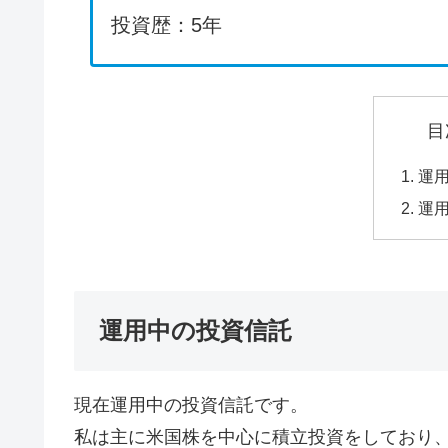
投資歴：5年
目
運
運
運用中の投資信託
現在運用中の投資信託です。
私は主に米国株を中心に積立投資をしており