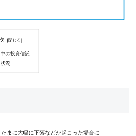
次
用中の投資信託
用状況
、たまに大幅に下落などが起こった場合に