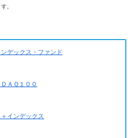
ます。
。
インデックス・ファンド
ＳＤＡＱ１００
Ｇ＋インデックス