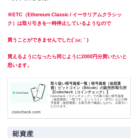
※
ETC（Ethereum Classic / イーサリアムクラシッ
ク）は取り引きを一時停止しているようなので
買うことができませんでした(´;ω;｀)
買えるようになったら同じように2000円分買いたいと
思います。
取り扱い暗号資産一覧｜暗号資産（仮想通
貨）ビットコイン（Bitcoin）の販売所/取引所
【Coincheck（コインチェック）】
Coincheck（コインチェック）での取り扱い暗号資産
（仮想通貨）一覧です。ビットコイン（BTC）などの暗
号資産（仮想通貨）を取引所で確認しながら、お取引い
ただけます。
coincheck.com