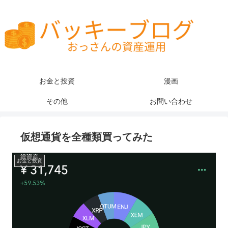
お金と投資
漫画
その他
お問い合わせ
仮想通貨を全種類買ってみた
お金と投資