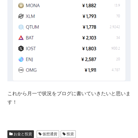
これから月一で状況をブログに書いていきたいと思いま
す！
お金と投資
仮想通貨
投資