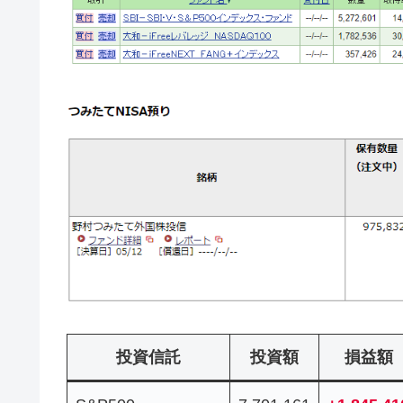
投資信託
投資額
損益額