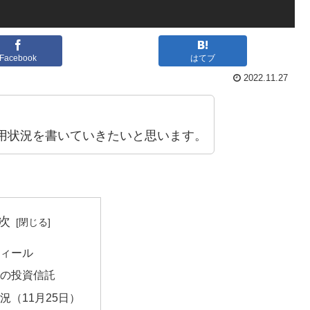
Facebook
はてブ
2022.11.27
用状況を書いていきたいと思います。
次
ィール
の投資信託
況（11月25日）