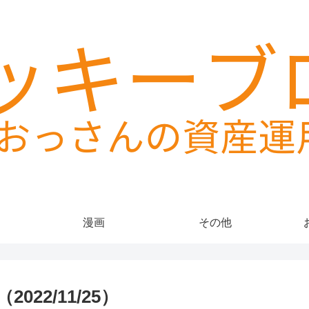
漫画
その他
22/11/25）