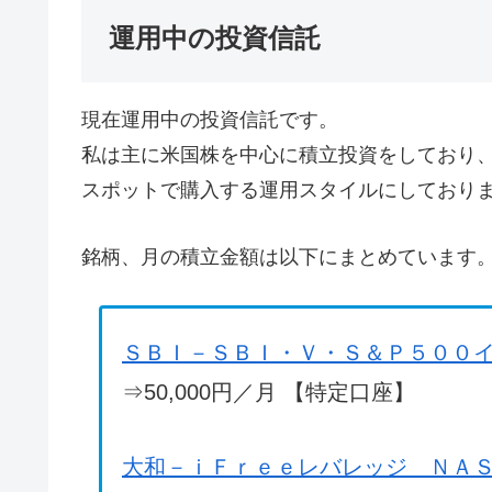
運用中の投資信託
現在運用中の投資信託です。
私は主に米国株を中心に積立投資をしており
スポットで購入する運用スタイルにしており
銘柄、月の積立金額は以下にまとめています
ＳＢＩ－ＳＢＩ・Ｖ・Ｓ＆Ｐ５００
⇒50,000円／月 【特定口座】
大和－ｉＦｒｅｅレバレッジ ＮＡ