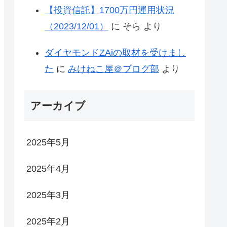
【投資信託】1700万円運用状況
（2023/12/01）
に
そら
より
ダイヤモンドZAiの取材を受けまし
た
に
みけねこ屋＠ブログ部
より
アーカイブ
2025年5月
2025年4月
2025年3月
2025年2月