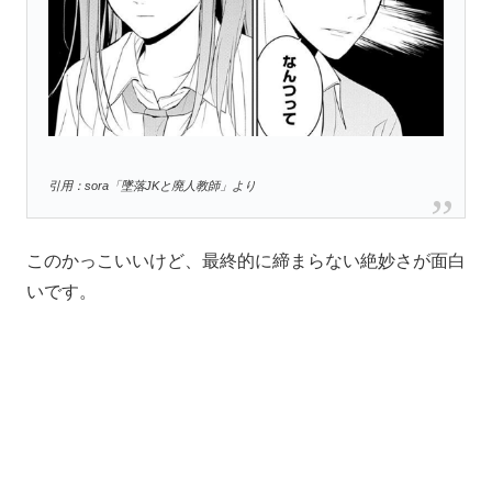
引用：sora「墜落JKと廃人教師」より
このかっこいいけど、最終的に締まらない絶妙さが面白
いです。