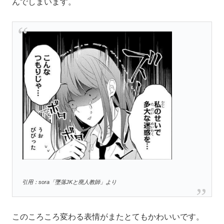
んでしまいます。
引用：sora「墜落JKと廃人教師」より
このころころ変わる表情がまたとてもかわいいです。