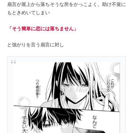
扇言が屋上から落ちそうな所をかっこよく、助け不覚に
もときめいてしまい
「そう簡単に恋には落ちません」
と強がりを言う扇言に対し