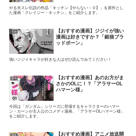
やる夫スレ伝説の作品「キッチン【やらない－Ｏ】」を原作とし
た漫画「クレイジー・キッチン」をご紹介します。
【おすすめ漫画】ジジイが強い
漫画
漫画は好きですか？「銀狼ブラ
ッドボーン」
強いジジイキャラが好きな人はぜひ読んでみてください！
【おすすめ漫画】あのお方がま
漫画
さかのOLに！？「アラサーOL
ハマーン様」
今回は「ガンダム」シリーズに登場するキャラクターのハマー
ン・カーンが主人公のコメディ漫画、「アラサーOLハマーン様」
をご紹介します。
【おすすめ漫画】アニメ放送開
漫画