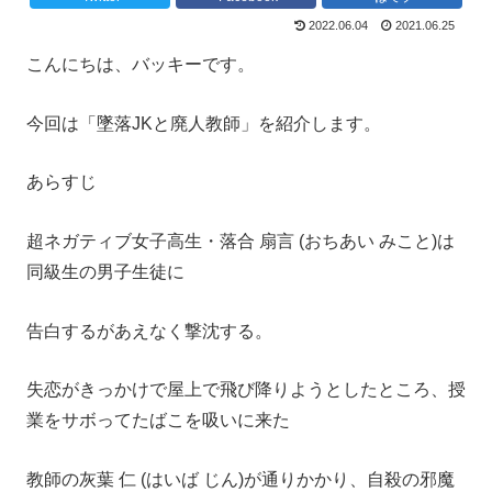
2022.06.04
2021.06.25
こんにちは、バッキーです。
今回は「墜落JKと廃人教師」を紹介します。
あらすじ
超ネガティブ女子高生・落合 扇言 (おちあい みこと)は
同級生の男子生徒に
告白するがあえなく撃沈する。
失恋がきっかけで屋上で飛び降りようとしたところ、授
業をサボってたばこを吸いに来た
教師の灰葉 仁 (はいば じん)が通りかかり、自殺の邪魔