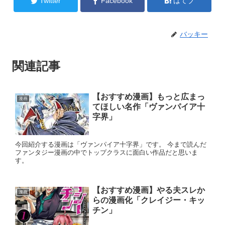
Twitter
Facebook
はてブ
バッキー
関連記事
【おすすめ漫画】もっと広まっ
漫画
てほしい名作「ヴァンパイア十
字界」
今回紹介する漫画は「ヴァンパイア十字界」です。 今まで読んだ
ファンタジー漫画の中でトップクラスに面白い作品だと思いま
す。
【おすすめ漫画】やる夫スレか
漫画
らの漫画化「クレイジー・キッ
チン」