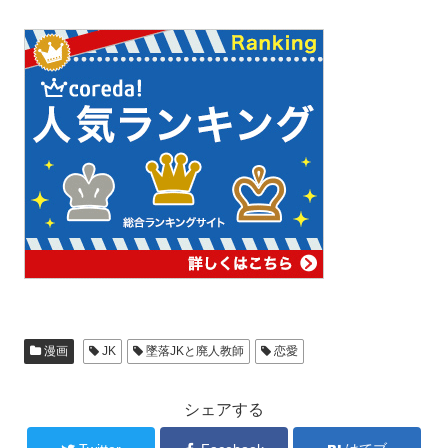
漫画
JK
墜落JKと廃人教師
恋愛
シェアする