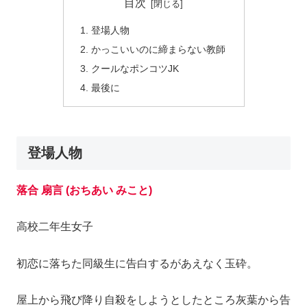
目次
登場人物
かっこいいのに締まらない教師
クールなポンコツJK
最後に
登場人物
落合 扇言 (おちあい みこと)
高校二年生女子
初恋に落ちた同級生に告白するがあえなく玉砕。
屋上から飛び降り自殺をしようとしたところ灰葉から告