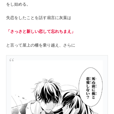
をし始める。
失恋をしたことを話す扇言に灰葉は
「さっさと新しい恋して忘れちまえ」
と言って屋上の柵を乗り越え、さらに