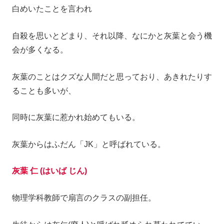
白めいたことを言われ
自殺を思いとどまり、それ以降、なにかと灰葉と会う機
会が多くなる。
灰葉のことはクズな人間だと思っており、あきれたりす
ることも多いが、
同時に灰葉に惹かれ始めてもいる。
灰葉からはふだん「JK」と呼ばれている。
灰葉 仁 (はいば じん)
物理学科教師で扇言のクラスの副担任。