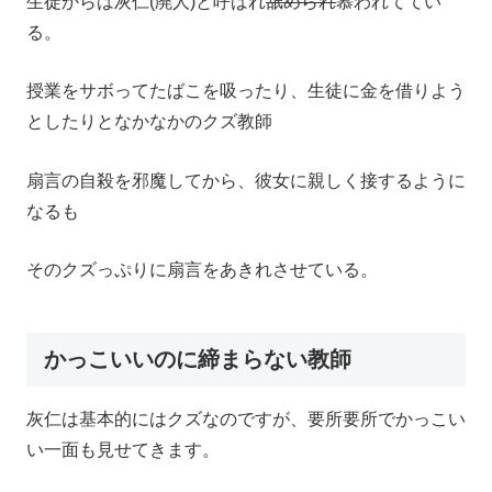
生徒からは灰仁(廃人)と呼ばれ
舐められ
慕われててい
る。
授業をサボってたばこを吸ったり、生徒に金を借りよう
としたりとなかなかのクズ教師
扇言の自殺を邪魔してから、彼女に親しく接するように
なるも
そのクズっぷりに扇言をあきれさせている。
かっこいいのに締まらない教師
灰仁は基本的にはクズなのですが、要所要所でかっこい
い一面も見せてきます。