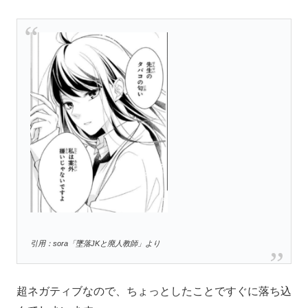
引用：sora「墜落JKと廃人教師」より
超ネガティブなので、ちょっとしたことですぐに落ち込