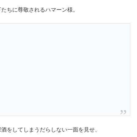
下たちに尊敬されるハマーン様。
深酒をしてしまうだらしない一面を見せ、