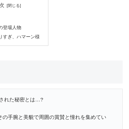
次
の登場人物
りすぎ、ハマーン様
された秘密とは…?
その手腕と美貌で周囲の賞賛と憧れを集めてい