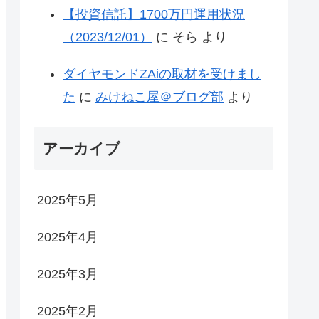
【投資信託】1700万円運用状況
（2023/12/01）
に
そら
より
ダイヤモンドZAiの取材を受けまし
た
に
みけねこ屋＠ブログ部
より
アーカイブ
2025年5月
2025年4月
2025年3月
2025年2月