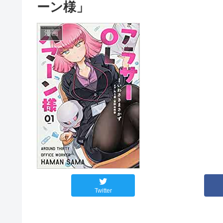
ーン様」
漫画
Twitter