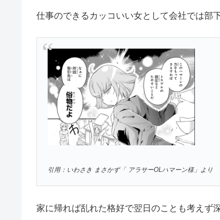
仕事のできるカッコいい女として会社では部
引用：いわさき まさかず「 アラサーOLハマーン様」より
家に帰れば乱れた格好で翌日のことも考えず