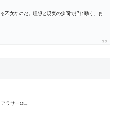
ある乙女なのだ。理想と現実の狭間で揺れ動く、お
アラサーOL。