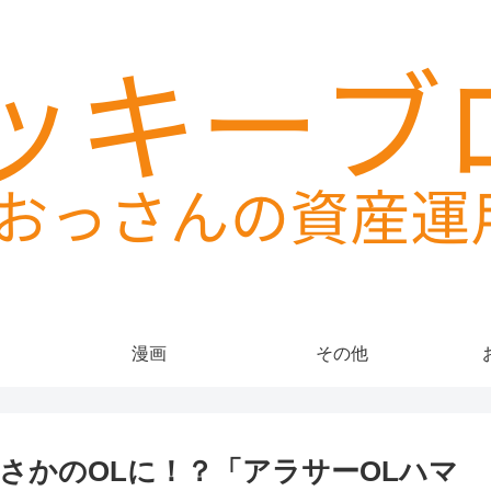
漫画
その他
さかのOLに！？「アラサーOLハマ