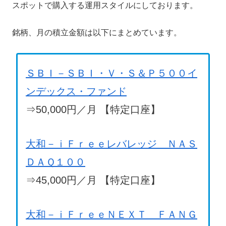
スポットで購入する運用スタイルにしております。
銘柄、月の積立金額は以下にまとめています。
ＳＢＩ－ＳＢＩ・Ｖ・Ｓ＆Ｐ５００イ
ンデックス・ファンド
⇒50,000円／月 【特定口座】
大和－ｉＦｒｅｅレバレッジ ＮＡＳ
ＤＡＱ１００
⇒45,000円／月 【特定口座】
大和－ｉＦｒｅｅＮＥＸＴ ＦＡＮＧ