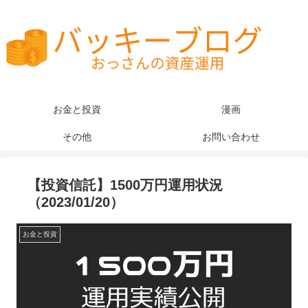
お金と投資
漫画
その他
お問い合わせ
【投資信託】1500万円運用状況
（2023/01/20）
お金と投資