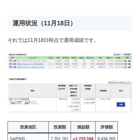
運用状況（11月18日）
それでは11月18日時点で運用成績です。
投資信託
投資額
損益額
評価額
S&P500
7,701,161
+1,733,104
9,434,265