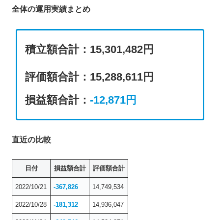
全体の運用実績まとめ
積立額合計：15,301,482円
評価額合計
：
15,288,611円
損益額合計：
-12,871
円
直近の比較
日付
損益額合計
評価額合計
2022/10/21
-367,826
14,749,534
2022/10/28
-181,312
14,936,047