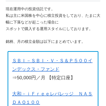
現在運用中の投資信託です。
私は主に米国株を中心に積立投資をしており、たまに大
幅に下落などが起こった場合に
スポットで購入する運用スタイルにしております。
銘柄、月の積立金額は以下にまとめています。
ＳＢＩ－ＳＢＩ・Ｖ・Ｓ＆Ｐ５００イ
ンデックス・ファンド
⇒50,000円／月 【特定口座】
大和－ｉＦｒｅｅレバレッジ ＮＡＳ
ＤＡＱ１００