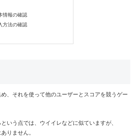
本情報の確認
入方法の確認
を集め、それを使って他のユーザーとスコアを競うゲー
るという点では、ウイイレなどに似ていますが、
はありません。