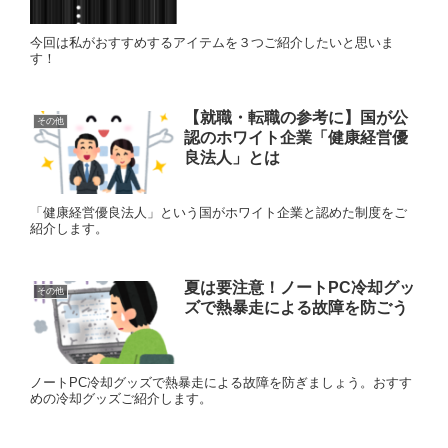
今回は私がおすすめするアイテムを３つご紹介したいと思いま
す！
【就職・転職の参考に】国が公
その他
認のホワイト企業「健康経営優
良法人」とは
「健康経営優良法人」という国がホワイト企業と認めた制度をご
紹介します。
夏は要注意！ノートPC冷却グッ
その他
ズで熱暴走による故障を防ごう
ノートPC冷却グッズで熱暴走による故障を防ぎましょう。おすす
めの冷却グッズご紹介します。