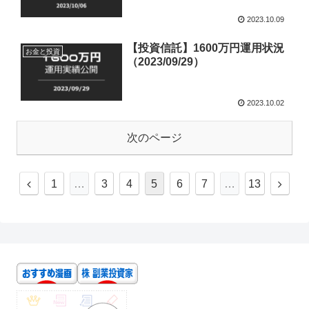
2023.10.09
【投資信託】1600万円運用状況
お金と投資
（2023/09/29）
2023.10.02
次のページ
1
…
3
4
5
6
7
…
13