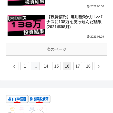
2021.08.30
【投資信託】運用歴3か月 レバ
お金と投資
ナスに138万を突っ込んだ結果
(2021年08月)
2021.08.29
次のページ
1
…
14
15
16
17
18