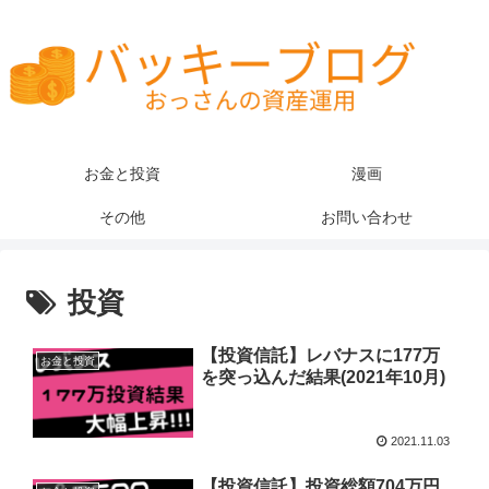
お金と投資
漫画
その他
お問い合わせ
投資
【投資信託】レバナスに177万
お金と投資
を突っ込んだ結果(2021年10月)
2021.11.03
【投資信託】投資総額704万円