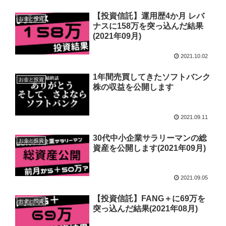
【投資信託】運用歴4か月 レバ
お金と投資
ナスに158万を突っ込んだ結果
(2021年09月)
2021.10.02
1年間売買してきたソフトバンク
お金と投資
株の収益を公開します
2021.09.11
30代中小企業サラリーマンの総
お金と投資
資産を公開します(2021年09月)
2021.09.05
【投資信託】FANG＋に69万を
お金と投資
突っ込んだ結果(2021年08月)