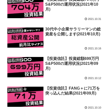
お金と投資
S&P500の運用状況(2021年10
月)
2021.10.31
30代中小企業サラリーマンの総
お金と投資
資産を公開します(2021年10月)
2021.10.16
【投資信託】投資総額699万円
お金と投資
S&P500の運用状況(2021年09
月)
2021.10.12
【投資信託】FANG＋に71万を
お金と投資
突っ込んだ結果(2021年09月)
2021.10.10