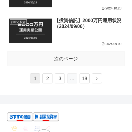
2024.10.28
【投資信託】2000万円運用状況
お金と投資
（2024/09/06）
2024.09.09
次のページ
1
2
3
…
18