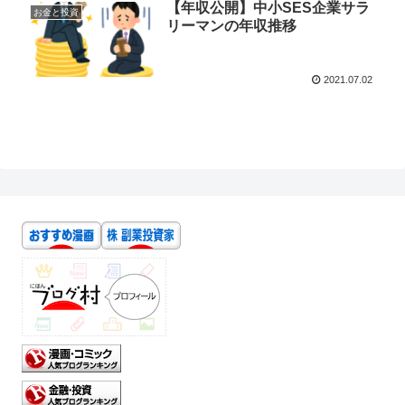
【年収公開】中小SES企業サラ
お金と投資
リーマンの年収推移
2021.07.02