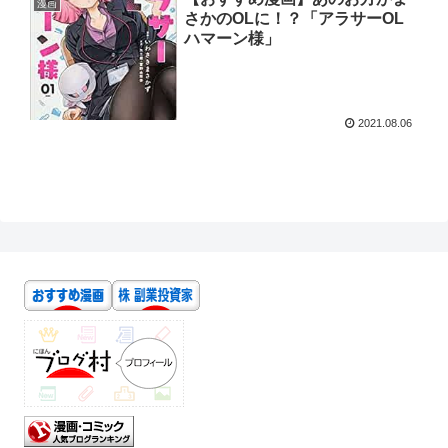
漫画
さかのOLに！？「アラサーOL
ハマーン様」
2021.08.06