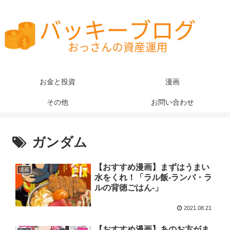
お金と投資
漫画
その他
お問い合わせ
ガンダム
【おすすめ漫画】まずはうまい
漫画
水をくれ！「ラル飯‐ランバ・ラ
ルの背徳ごはん‐」
2021.08.21
【おすすめ漫画】あのお方がま