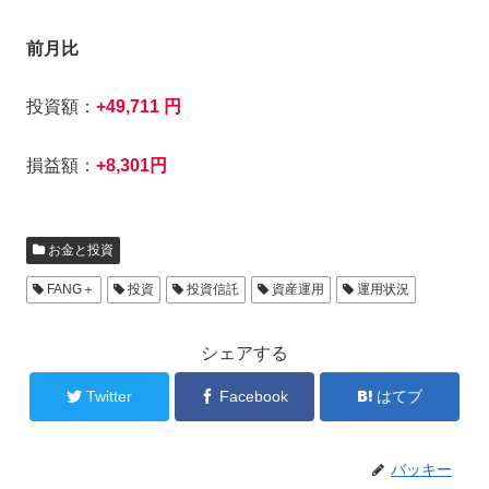
前月比
投資額：
+49,711 円
損益額：
+8,301円
お金と投資
FANG＋
投資
投資信託
資産運用
運用状況
シェアする
Twitter
Facebook
はてブ
バッキー