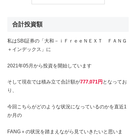
合計投資額
私はSBI証券の「大和－ｉＦｒｅｅＮＥＸＴ ＦＡＮＧ
＋インデックス」に
2021年05月から投資を開始しています
そして現在では積み立て合計額が
777,071円
となってお
り、
今回こちらがどのような状況になっているのかを直近1
か月の
FANG＋の状況を踏まえながら見ていきたいと思いま