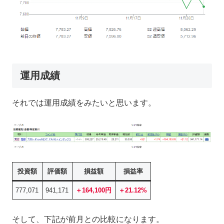
運用成績
それでは運用成績をみたいと思います。
投資額
評価額
損益額
損益率
777,071
941,171
＋
164,100
円
＋21.12%
そして、下記が前月との比較になります。