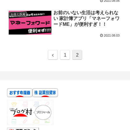
2021.08.06
お前のいない生活は考えられな
お金と投資
い 家計簿アプリ「マネーフォワ
ードME」が便利すぎ！！
2021.08.03
1
2