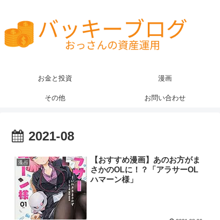
お金と投資
漫画
その他
お問い合わせ
2021-08
【おすすめ漫画】あのお方がま
漫画
さかのOLに！？「アラサーOL
ハマーン様」