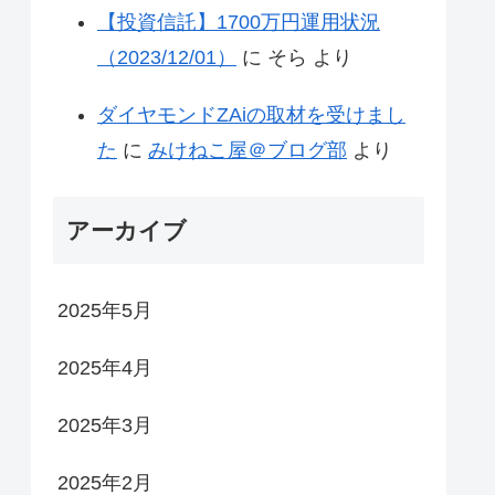
【投資信託】1700万円運用状況
（2023/12/01）
に
そら
より
ダイヤモンドZAiの取材を受けまし
た
に
みけねこ屋＠ブログ部
より
アーカイブ
2025年5月
2025年4月
2025年3月
2025年2月