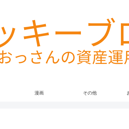
漫画
その他