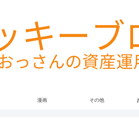
漫画
その他