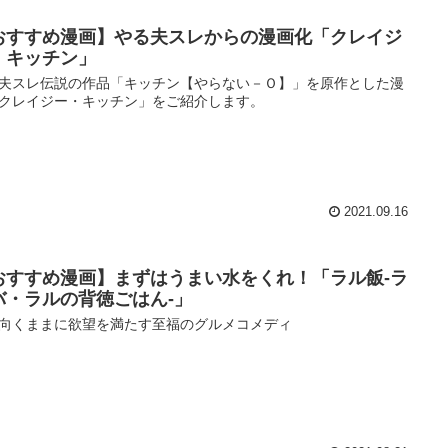
おすすめ漫画】やる夫スレからの漫画化「クレイジ
・キッチン」
夫スレ伝説の作品「キッチン【やらない－Ｏ】」を原作とした漫
クレイジー・キッチン」をご紹介します。
2021.09.16
おすすめ漫画】まずはうまい水をくれ！「ラル飯‐ラ
バ・ラルの背徳ごはん‐」
向くままに欲望を満たす至福のグルメコメディ