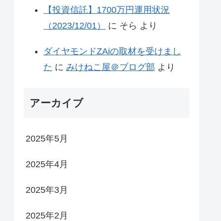
【投資信託】1700万円運用状況
（2023/12/01）
に
そら
より
ダイヤモンドZAiの取材を受けまし
た
に
みけねこ屋＠ブログ部
より
アーカイブ
2025年5月
2025年4月
2025年3月
2025年2月