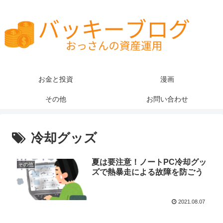
お金と投資
漫画
その他
お問い合わせ
冷却グッズ
夏は要注意！ノートPC冷却グッ
その他
ズで熱暴走による故障を防ごう
2021.08.07