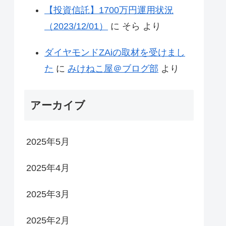
【投資信託】1700万円運用状況
（2023/12/01）
に
そら
より
ダイヤモンドZAiの取材を受けまし
た
に
みけねこ屋＠ブログ部
より
アーカイブ
2025年5月
2025年4月
2025年3月
2025年2月