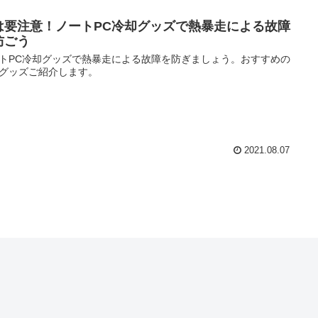
は要注意！ノートPC冷却グッズで熱暴走による故障
防ごう
トPC冷却グッズで熱暴走による故障を防ぎましょう。おすすめの
グッズご紹介します。
2021.08.07