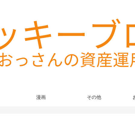
漫画
その他