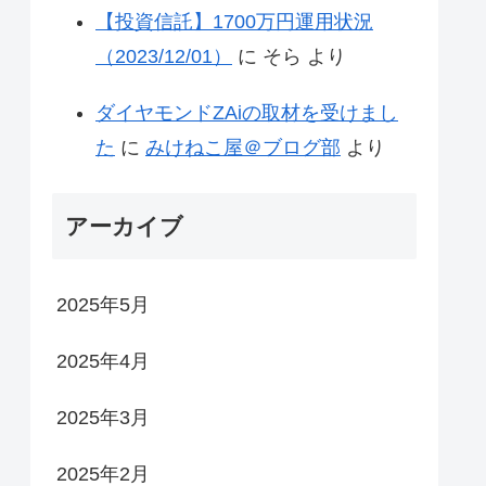
【投資信託】1700万円運用状況
（2023/12/01）
に
そら
より
ダイヤモンドZAiの取材を受けまし
た
に
みけねこ屋＠ブログ部
より
アーカイブ
2025年5月
2025年4月
2025年3月
2025年2月