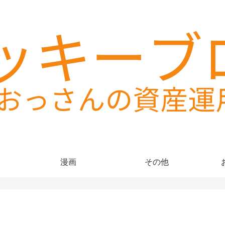
漫画
その他