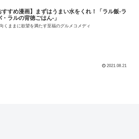
おすすめ漫画】まずはうまい水をくれ！「ラル飯‐ラ
バ・ラルの背徳ごはん‐」
向くままに欲望を満たす至福のグルメコメディ
2021.08.21