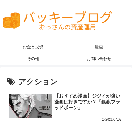
お金と投資
漫画
その他
お問い合わせ
アクション
【おすすめ漫画】ジジイが強い
漫画
漫画は好きですか？「銀狼ブラ
ッドボーン」
2021.07.07